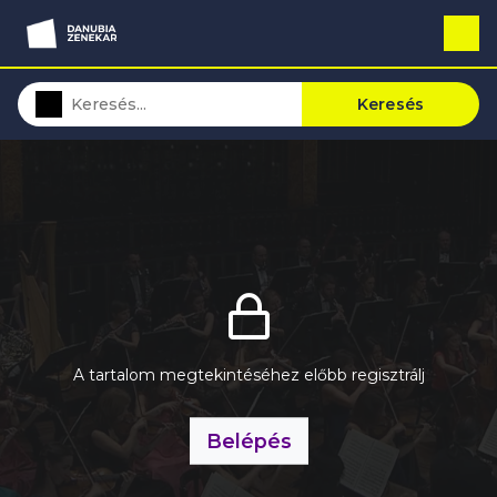
Keresés
A tartalom megtekintéséhez előbb regisztrálj
Belépés