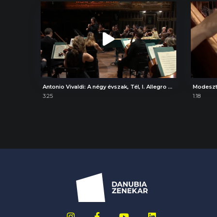
Antonio Vivaldi: A négy évszak, Tél, I. Allegro non molto
3:25
1:18