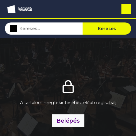
Keresés
A tartalom megtekintéséhez előbb regisztrálj
Belépés