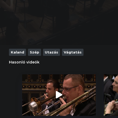
Kaland
Szép
Utazás
Vágtatás
Hasonló videók