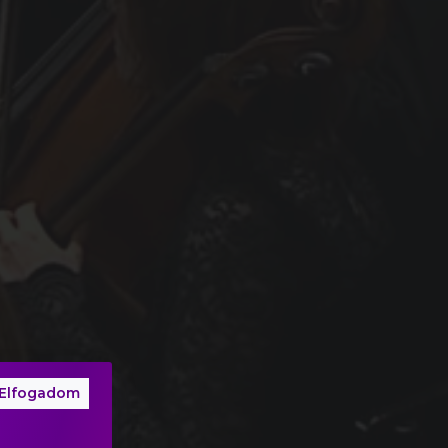
Elfogadom