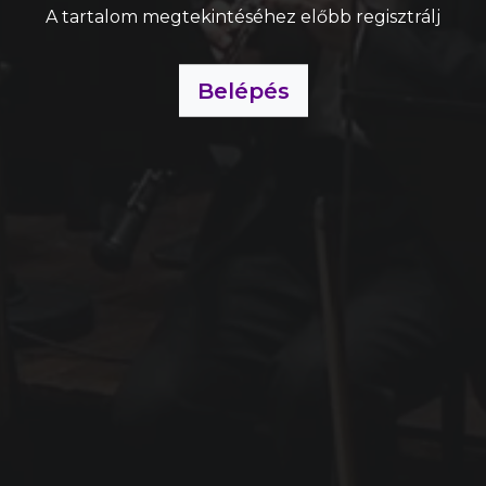
A tartalom megtekintéséhez előbb regisztrálj
Belépés