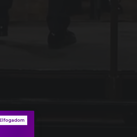
Elfogadom