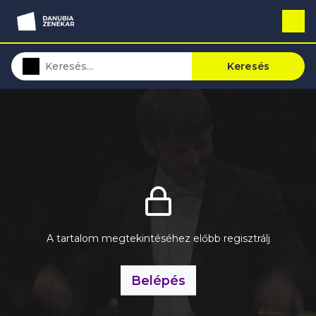
Keresés
A tartalom megtekintéséhez előbb regisztrálj
Belépés