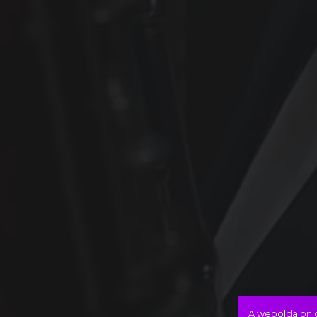
A weboldalon c