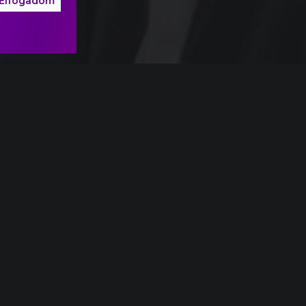
Elfogadom