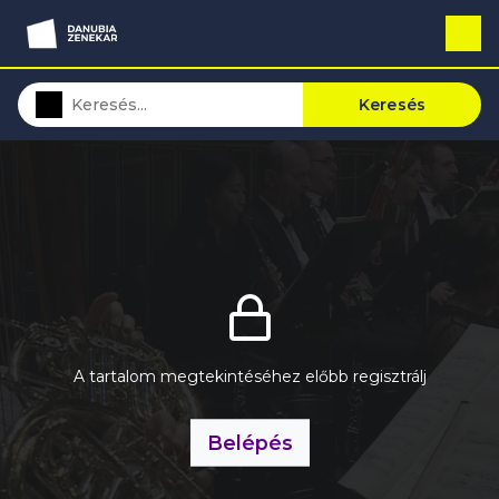
Keresés
A tartalom megtekintéséhez előbb regisztrálj
Belépés