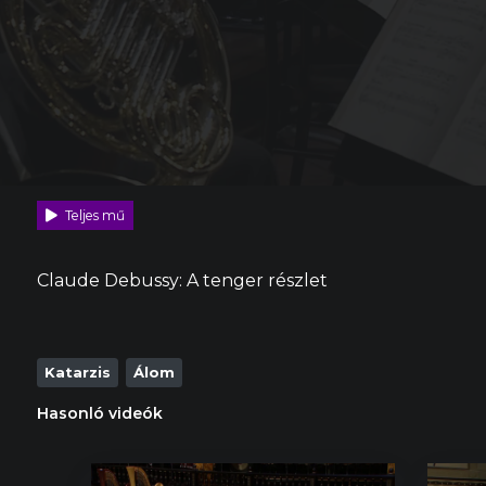
Teljes mű
Claude Debussy: A tenger részlet
Katarzis
Álom
Hasonló videók