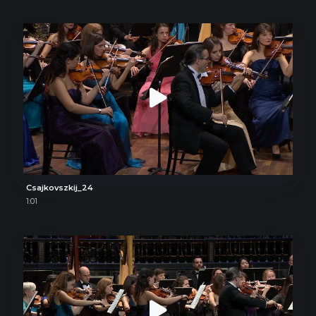
Csajkovszkij_24
1:01