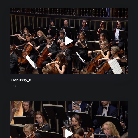
Debussy_8
1:56