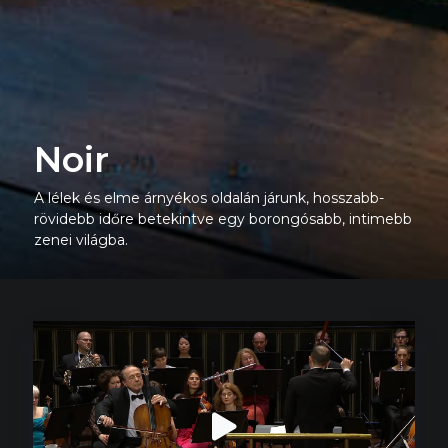
Noir
A lélek és elme árnyékos oldalán járunk, hosszabb-
rövidebb időre betekintve egy borongósabb, intimebb
zenei világba.