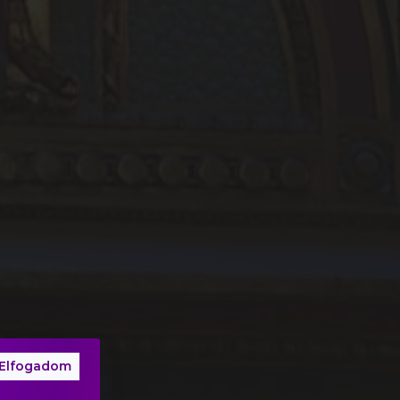
Elfogadom