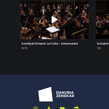
Szentpáli Roland: La Follia – ősbemutató
Schuber
16:33
1:16