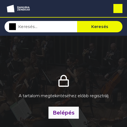
Keresés
A tartalom megtekintéséhez előbb regisztrálj
Belépés