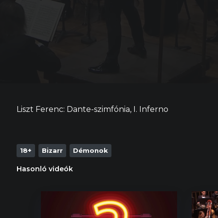
Liszt Ferenc: Dante-szimfónia, I. Inferno
18+
Bizarr
Démonok
Hasonló videók