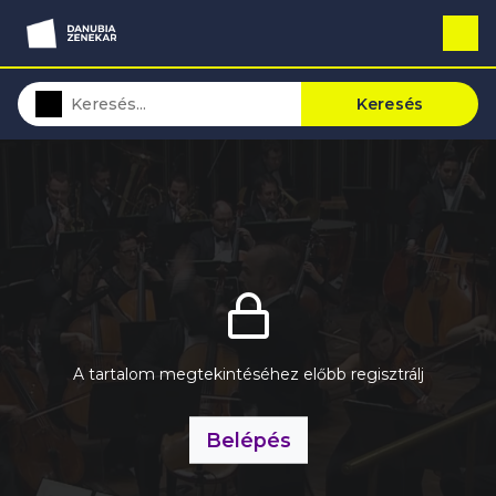
Keresés
A tartalom megtekintéséhez előbb regisztrálj
Belépés