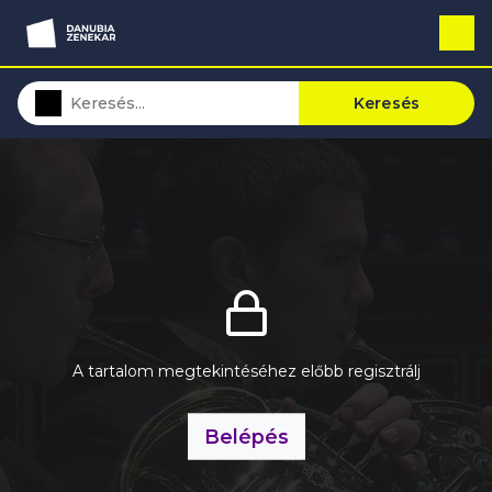
Keresés
A tartalom megtekintéséhez előbb regisztrálj
Belépés