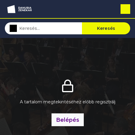
Keresés
A tartalom megtekintéséhez előbb regisztrálj
Belépés