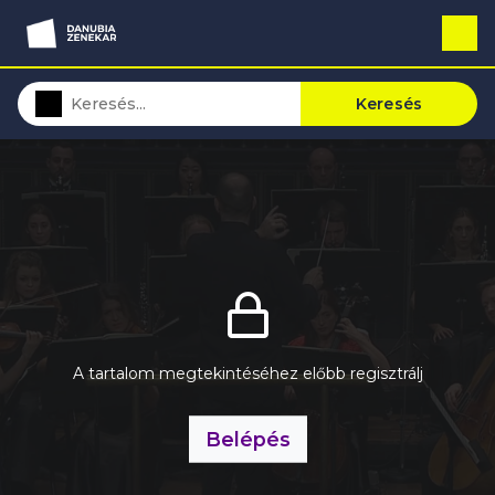
Keresés
A tartalom megtekintéséhez előbb regisztrálj
Belépés