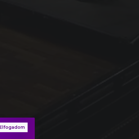
Elfogadom