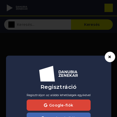
Keresés
Regisztráció
Regisztráljon az alábbi lehetőségek egyikével
Google-fiók