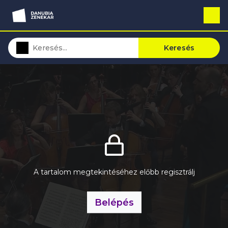
Keresés
A tartalom megtekintéséhez előbb regisztrálj
Belépés