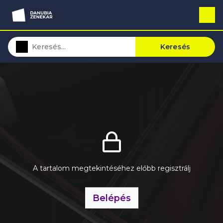
Keresés
A tartalom megtekintéséhez előbb regisztrálj
Belépés