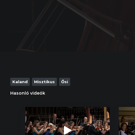
Kaland
Misztikus
Ősi
Hasonló videók