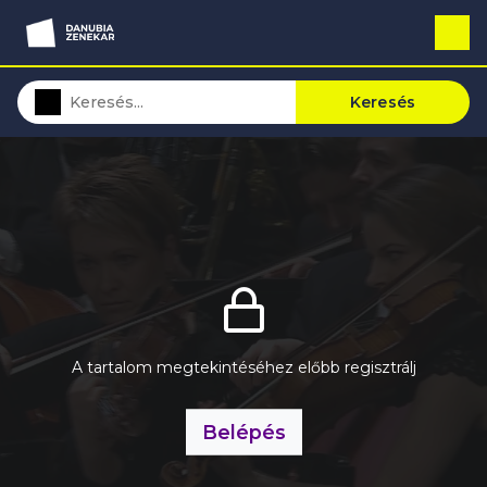
Keresés
A tartalom megtekintéséhez előbb regisztrálj
Belépés