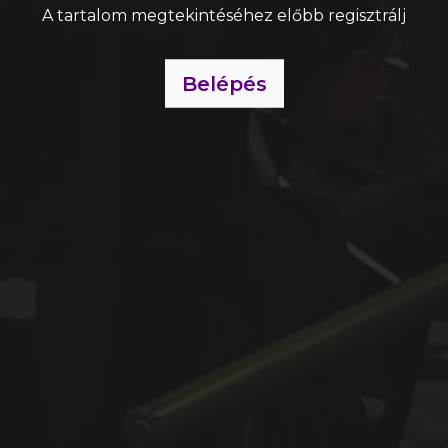
A tartalom megtekintéséhez előbb regisztrálj
Belépés