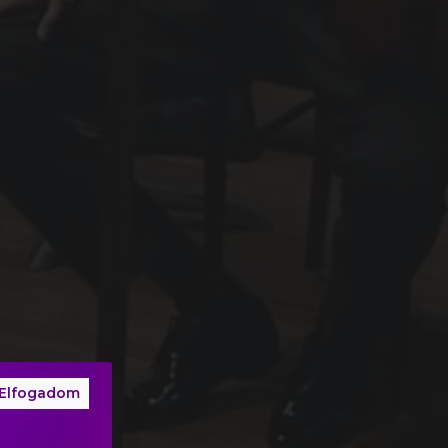
Elfogadom