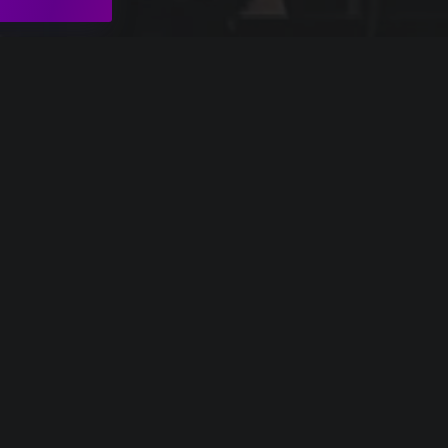
R. Strauss_5
Vivaldi_8