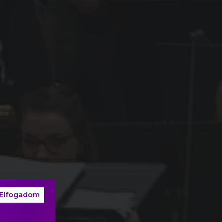
Elfogadom