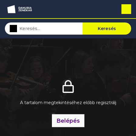
Keresés
A tartalom megtekintéséhez előbb regisztrálj
Belépés