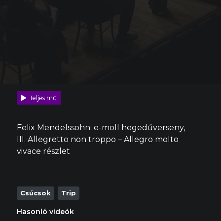
Teljes mű
Felix Mendelssohn: e-moll hegedűverseny,
III. Allegretto non troppo – Allegro molto
vivace részlet
Csúcsok
Trip
Hasonló videók