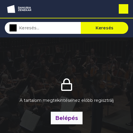
Keresés
A tartalom megtekintéséhez előbb regisztrálj
Belépés