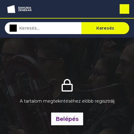
Keresés
A tartalom megtekintéséhez előbb regisztrálj
Belépés