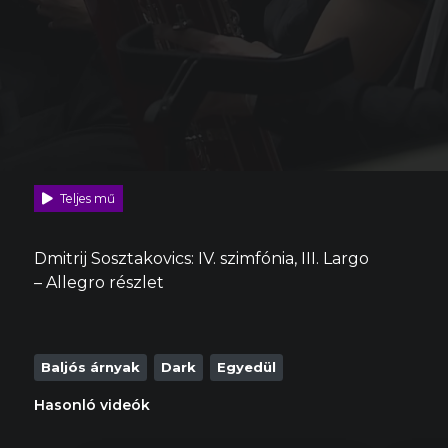
Teljes mű
Dmitrij Sosztakovics: IV. szimfónia, III. Largo
– Allegro részlet
Baljós árnyak
Dark
Egyedül
Hasonló videók