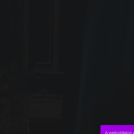
A weboldalon c