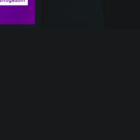
Elfogadom