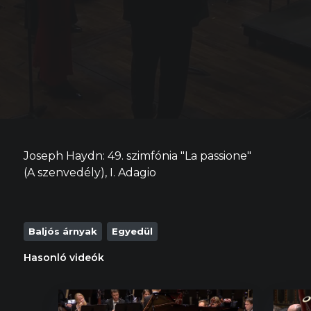
Joseph Haydn: 49. szimfónia "La passione"
(A szenvedély), I. Adagio
Baljós árnyak
Egyedül
Hasonló videók