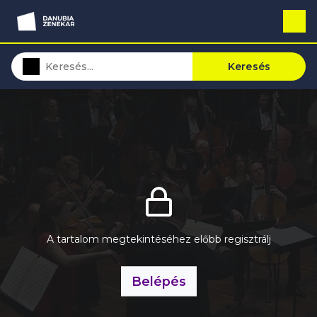
Keresés
A tartalom megtekintéséhez előbb regisztrálj
Belépés