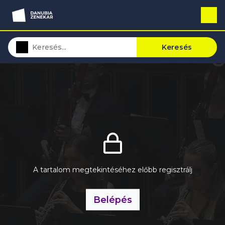
Keresés
A tartalom megtekintéséhez előbb regisztrálj
Belépés