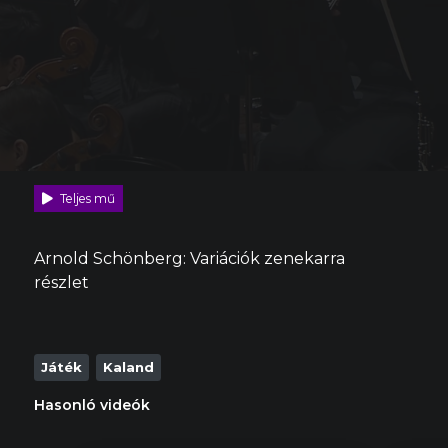
Teljes mű
Arnold Schönberg: Variációk zenekarra
részlet
Játék
Kaland
Hasonló videók