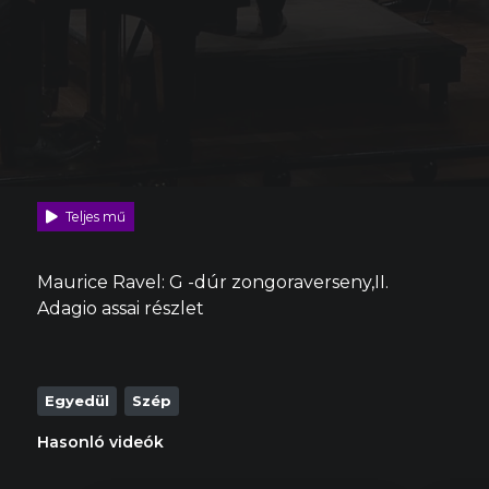
Teljes mű
Maurice Ravel: G -dúr zongoraverseny,II.
Adagio assai részlet
Egyedül
Szép
Hasonló videók