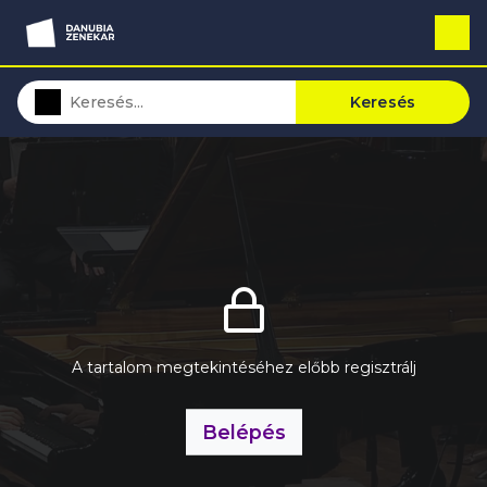
Keresés
A tartalom megtekintéséhez előbb regisztrálj
Belépés