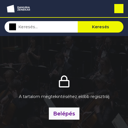
Keresés
A tartalom megtekintéséhez előbb regisztrálj
Belépés