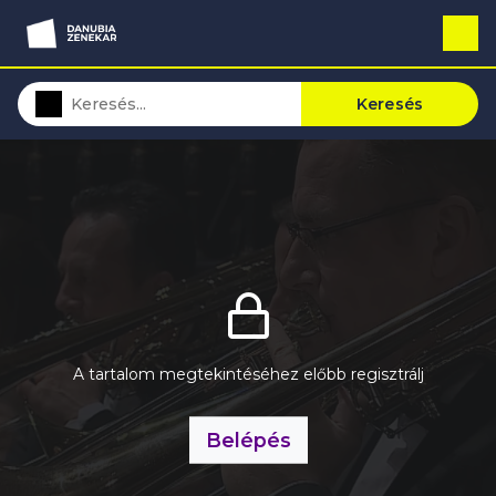
Keresés
A tartalom megtekintéséhez előbb regisztrálj
Belépés