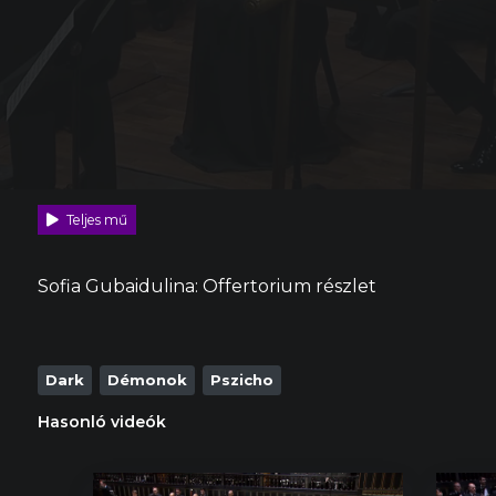
Teljes mű
Sofia Gubaidulina: Offertorium részlet
Dark
Démonok
Pszicho
Hasonló videók