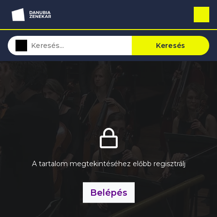
Keresés
A tartalom megtekintéséhez előbb regisztrálj
Belépés