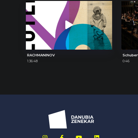
RACHMANINOV
Schuber
1:36:48
0:46