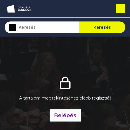
Keresés
A tartalom megtekintéséhez előbb regisztrálj
Belépés