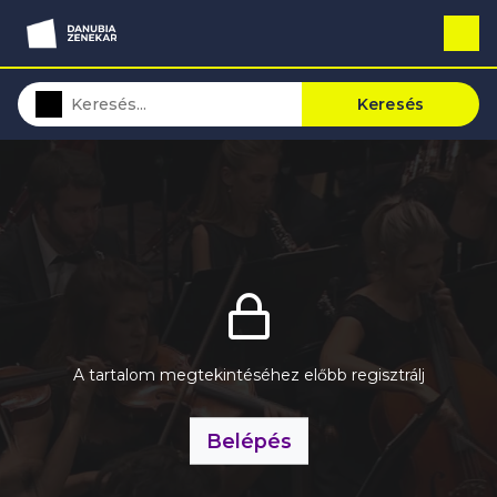
Keresés
A tartalom megtekintéséhez előbb regisztrálj
Belépés