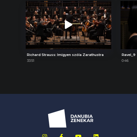
Richard Strauss: Imígyen szóla Zarathustra
Ravel_9
33:51
0:46