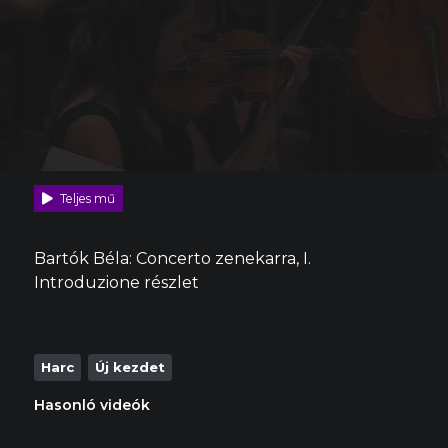
Teljes mű
Bartók Béla: Concerto zenekarra, I.
Introduzione részlet
Harc
Új kezdet
Hasonló videók