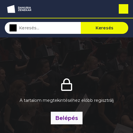
Keresés
A tartalom megtekintéséhez előbb regisztrálj
Belépés