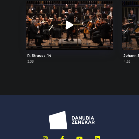
R. Strauss_14
3:38
4:55