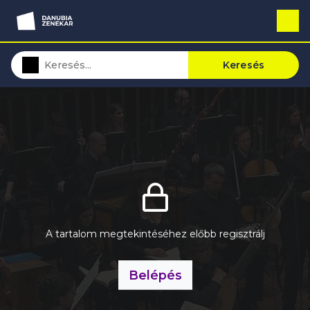
Keresés
A tartalom megtekintéséhez előbb regisztrálj
Belépés