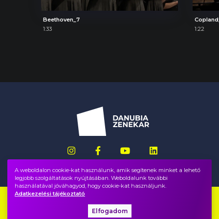
Beethoven_7
Copland
1:33
1:22
A weboldalon cookie-kat használunk, amik segítenek minket a lehető
legjobb szolgáltatások nyújtásában. Weboldalunk további
használatával jóváhagyod, hogy cookie-kat használjunk.
Adatkezelési tájékoztató
Impresszum
GYIK
Elfogadom