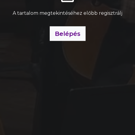
A tartalom megtekintéséhez előbb regisztrálj
Belépés