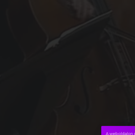
A weboldalon c