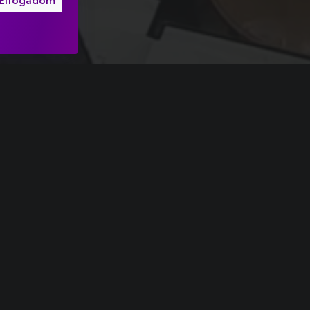
Elfogadom