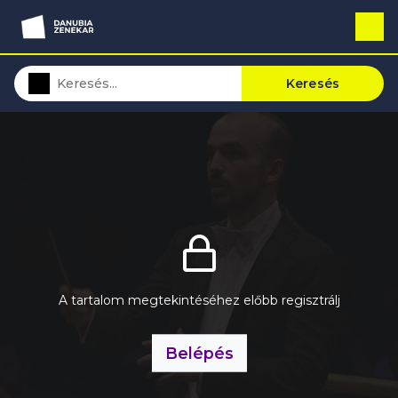
Keresés
A tartalom megtekintéséhez előbb regisztrálj
Belépés