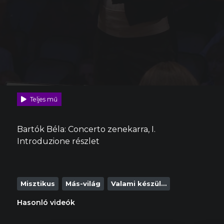
Teljes mű
Bartók Béla: Concerto zenekarra, I.
Introduzione részlet
Misztikus
Más-világ
Valami készül…
Hasonló videók