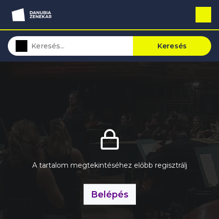
Keresés
A tartalom megtekintéséhez előbb regisztrálj
Belépés