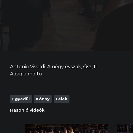
Antonio Vivaldi: A négy évszak, Ősz, II.
Adagio molto
Egyedül
Könny
Lélek
Hasonló videók