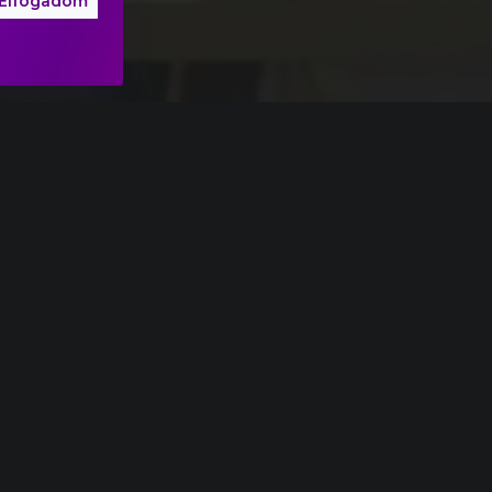
Elfogadom