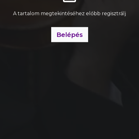
A tartalom megtekintéséhez előbb regisztrálj
Belépés