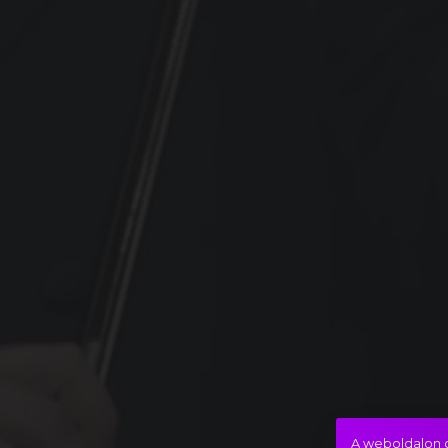
A weboldalon c