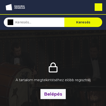
Keresés
A tartalom megtekintéséhez előbb regisztrálj
Belépés