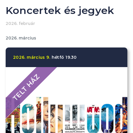
Koncertek és jegyek
2026. február
2026. március
2026.
március
9.
hétfő
19.30
TELT HÁZ