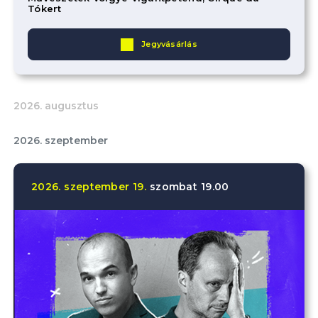
Tókert
Jegyvásárlás
2026. augusztus
2026. szeptember
2026.
szeptember
19.
szombat
19.00