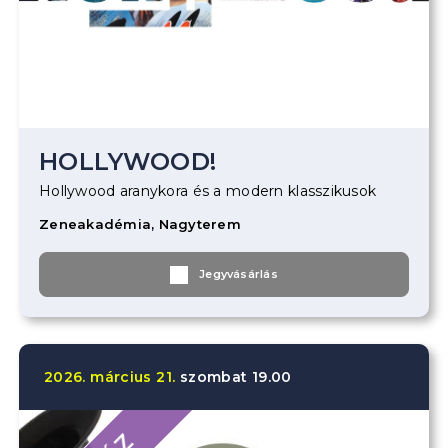
HOLLYWOOD!
Hollywood aranykora és a modern klasszikusok
Zeneakadémia, Nagyterem
Jegyvásárlás
2026.
március
21.
szombat
19.00