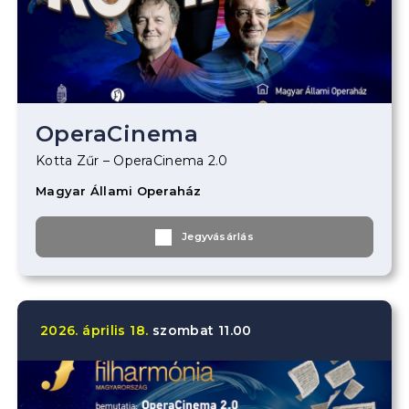
OperaCinema
Kotta Zűr – OperaCinema 2.0
Magyar Állami Operaház
Jegyvásárlás
2026.
április
18.
szombat
11.00