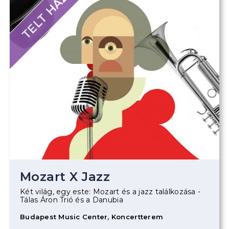
TELT HÁZ
Mozart X Jazz
Két világ, egy este: Mozart és a jazz találkozása -
Tálas Áron Trió és a Danubia
Budapest Music Center, Koncertterem