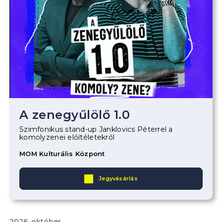
A zenegyűlölő 1.0
Szimfonikus stand-up Janklovics Péterrel a
komolyzenei előítéletekről
MOM Kulturális Központ
Jegyvásárlás
2026. október