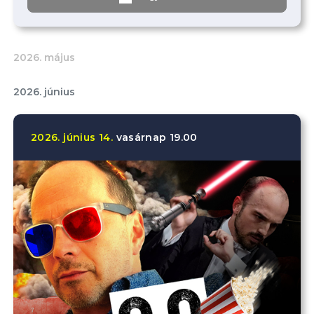
2026. május
2026. június
2026.
június
14.
vasárnap
19.00