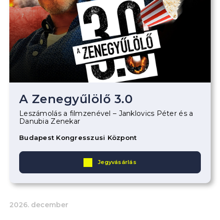
A Zenegyűlölő 3.0
Leszámolás a filmzenével – Janklovics Péter és a
Danubia Zenekar
Budapest Kongresszusi Központ
Jegyvásárlás
2026. december