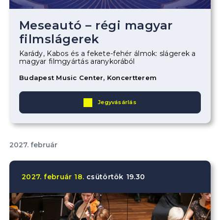
Meseautó – régi magyar
filmslágerek
Karády, Kabos és a fekete-fehér álmok: slágerek a
magyar filmgyártás aranykorából
Budapest Music Center, Koncertterem
Jegyvásárlás
2027. február
2027.
február
18.
csütörtök
19.30