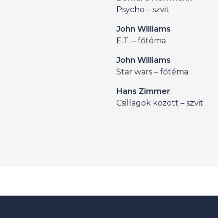
Psycho – szvit
John Williams
E.T. – főtéma
John Williams
Star wars – főtéma
Hans Zimmer
Csillagok között – szvit