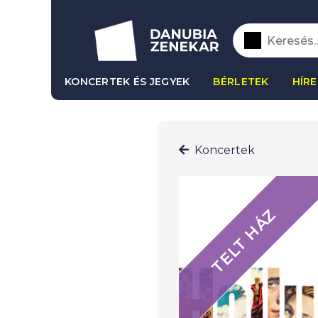
KONCERTEK ÉS JEGYEK
BÉRLETEK
HÍRE
Koncertek
TELT HÁZ