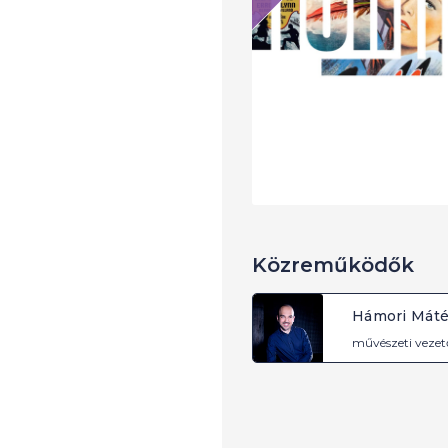
Közreműködők
Hámori Mát
művészeti vezet