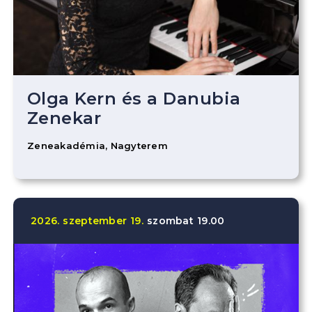
Olga Kern és a Danubia
Zenekar
Zeneakadémia, Nagyterem
2026.
szeptember
19.
szombat
19.00