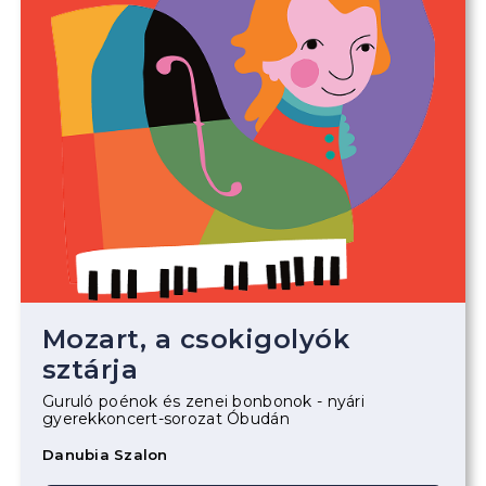
Mozart, a csokigolyók
sztárja
Guruló poénok és zenei bonbonok - nyári
gyerekkoncert-sorozat Óbudán
Danubia Szalon