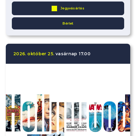
Jegyvásárlás
Bérlet
2026.
október
25.
vasárnap
17.00