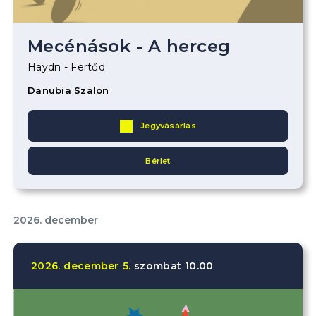
Mecénások - A herceg
Haydn - Fertőd
Danubia Szalon
Jegyvásárlás
Bérlet
2026. december
2026.
december
5.
szombat
10.00