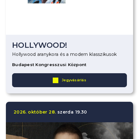
HOLLYWOOD!
Hollywood aranykora és a modern klasszikusok
Budapest Kongresszusi Központ
Jegyvásárlás
2026.
október
28.
szerda
19.30