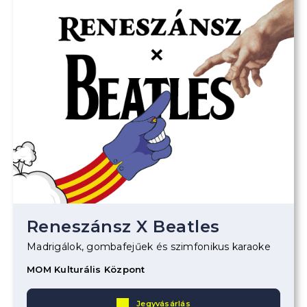
Reneszánsz X Beatles
Madrigálok, gombafejűek és szimfonikus karaoke
MOM Kulturális Központ
Jegyvásárlás