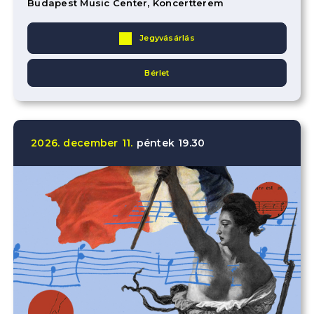
Budapest Music Center, Koncertterem
Jegyvásárlás
Bérlet
2026.
december
11.
péntek
19.30