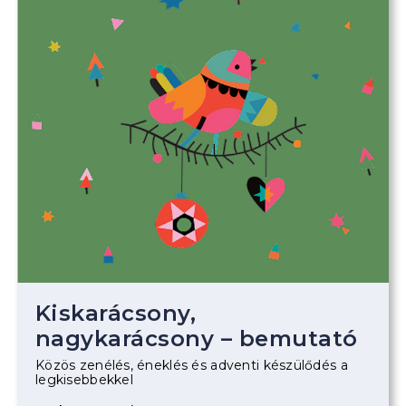
Kiskarácsony,
nagykarácsony – bemutató
Közös zenélés, éneklés és adventi készülődés a
legkisebbekkel