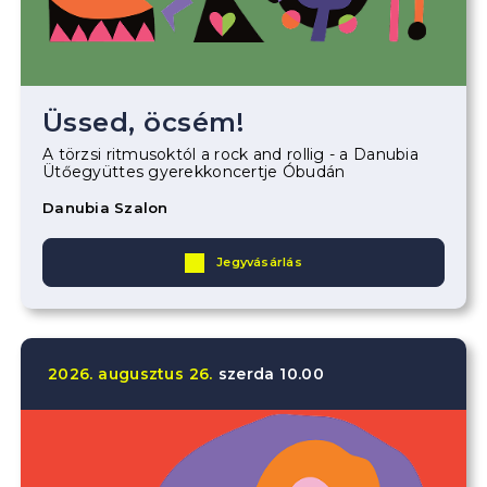
Üssed, öcsém!
A törzsi ritmusoktól a rock and rollig - a Danubia
Ütőegyüttes gyerekkoncertje Óbudán
Danubia Szalon
Jegyvásárlás
2026.
augusztus
26.
szerda
10.00