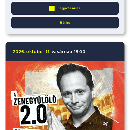
Jegyvásárlás
Bérlet
2026.
október
11.
vasárnap
19.00