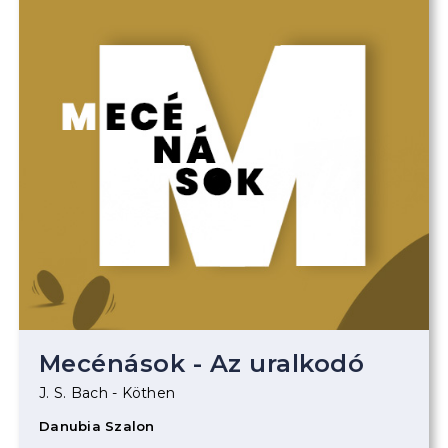
Mecénások - Az uralkodó
J. S. Bach - Köthen
Danubia Szalon