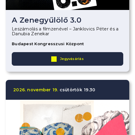
A Zenegyűlölő 3.0
Leszámolás a filmzenével – Janklovics Péter és a
Danubia Zenekar
Budapest Kongresszusi Központ
Jegyvásárlás
2026.
november
19.
csütörtök
19.30