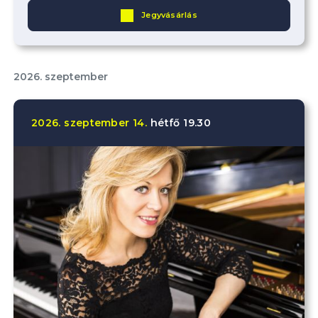
Jegyvásárlás
2026. szeptember
2026.
szeptember
14.
hétfő
19.30