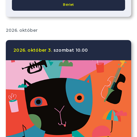
Bérlet
2026. október
2026.
október
3.
szombat
10.00