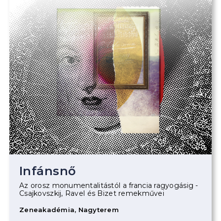
Infánsnő
Az orosz monumentalitástól a francia ragyogásig -
Csajkovszkij, Ravel és Bizet remekművei
Zeneakadémia, Nagyterem