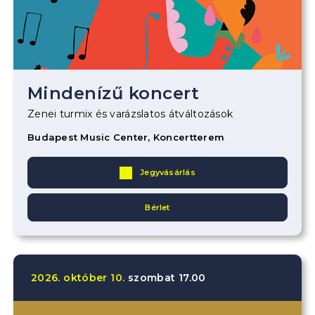
Mindenízű koncert
Zenei turmix és varázslatos átváltozások
Budapest Music Center, Koncertterem
Jegyvásárlás
Bérlet
2026.
október
10.
szombat
17.00