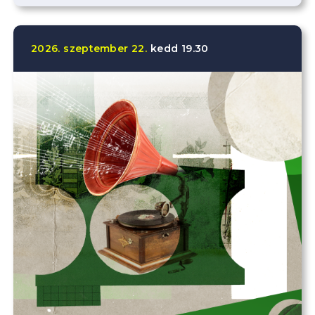
2026.
szeptember
22.
kedd
19.30