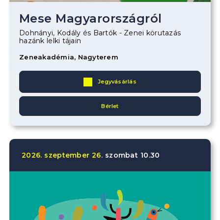
Mese Magyarországról
Dohnányi, Kodály és Bartók - Zenei körutazás
hazánk lelki tájain
Zeneakadémia, Nagyterem
Jegyvásárlás
Bérlet
2026.
szeptember
26.
szombat
10.30