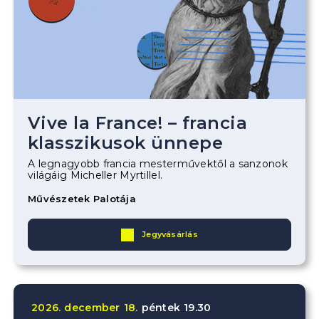
Vive la France! – francia
klasszikusok ünnepe
A legnagyobb francia mesterművektől a sanzonok
világáig Micheller Myrtillel.
Művészetek Palotája
Jegyvásárlás
2026.
december
18.
péntek
19.30