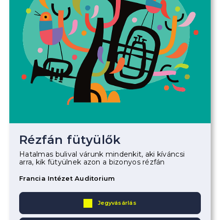
Rézfán fütyülők
Hatalmas bulival várunk mindenkit, aki kíváncsi
arra, kik fütyülnek azon a bizonyos rézfán
Francia Intézet Auditorium
Jegyvásárlás