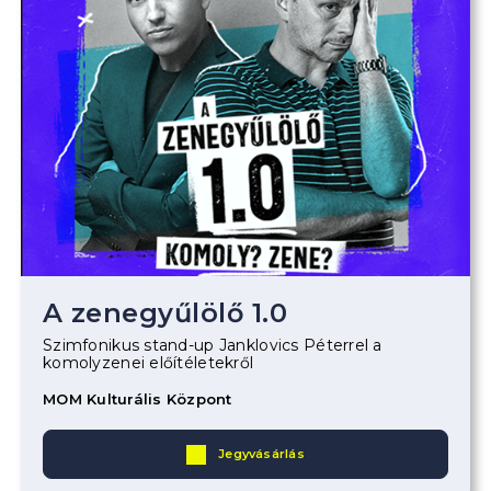
A zenegyűlölő 1.0
Szimfonikus stand-up Janklovics Péterrel a
komolyzenei előítéletekről
MOM Kulturális Központ
Jegyvásárlás