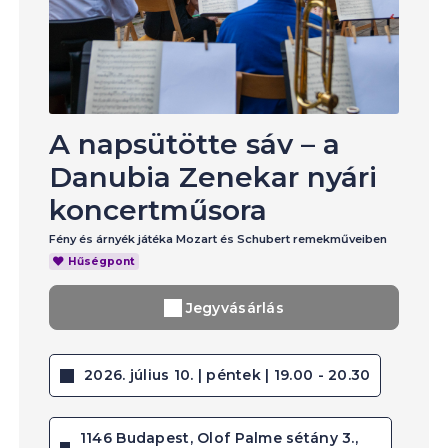
A napsütötte sáv – a
Danubia Zenekar nyári
koncertműsora
Fény és árnyék játéka Mozart és Schubert remekműveiben
Hűségpont
Jegyvásárlás
2026. július 10. | péntek | 19.00 - 20.30
1146 Budapest, Olof Palme sétány 3.,