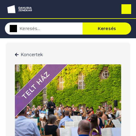
Keresés
Koncertek
TELT HÁZ