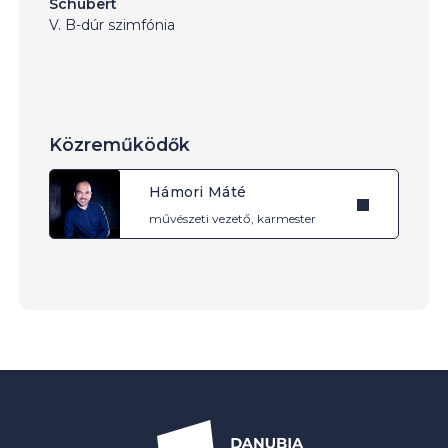
Schubert
V. B-dúr szimfónia
Közreműködők
Hámori Máté
művészeti vezető, karmester