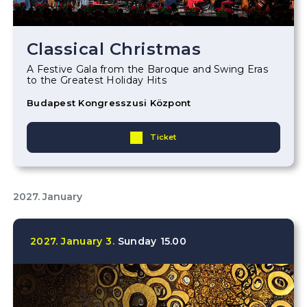
Classical Christmas
A Festive Gala from the Baroque and Swing Eras
to the Greatest Holiday Hits
Budapest Kongresszusi Központ
Ticket
2027. January
2027.
January
3.
Sunday
15.00