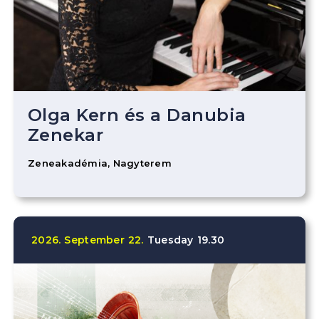
Olga Kern és a Danubia
Zenekar
Zeneakadémia, Nagyterem
2026.
September
22.
Tuesday
19.30