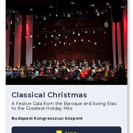
Classical Christmas
A Festive Gala from the Baroque and Swing Eras
to the Greatest Holiday Hits
Budapest Kongresszusi Központ