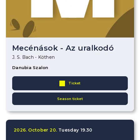
Mecénások - Az uralkodó
J. S. Bach - Köthen
Danubia Szalon
Ticket
Season ticket
2026.
October
20.
Tuesday
19.30