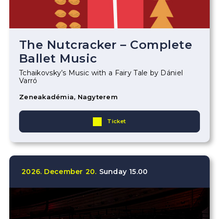
The Nutcracker – Complete
Ballet Music
Tchaikovsky’s Music with a Fairy Tale by Dániel
Varró
Zeneakadémia, Nagyterem
Ticket
2026.
December
20.
Sunday
15.00