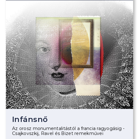
Infánsnő
Az orosz monumentalitástól a francia ragyogásig -
Csajkovszkij, Ravel és Bizet remekművei