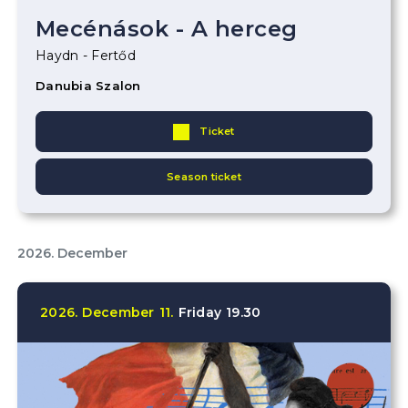
Mecénások - A herceg
Haydn - Fertőd
Danubia Szalon
Ticket
Season ticket
2026. December
2026.
December
11.
Friday
19.30