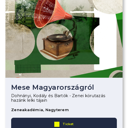
Mese Magyarországról
Dohnányi, Kodály és Bartók - Zenei körutazás
hazánk lelki tájain
Zeneakadémia, Nagyterem
Ticket