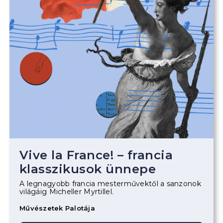
Vive la France! – francia
klasszikusok ünnepe
A legnagyobb francia mesterművektől a sanzonok
világáig Micheller Myrtillel.
Művészetek Palotája