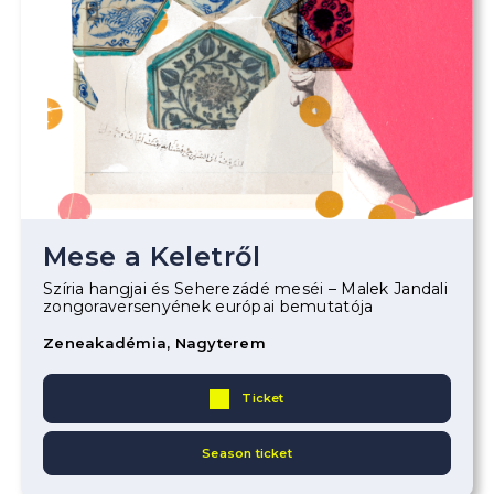
Mese a Keletről
Szíria hangjai és Seherezádé meséi – Malek Jandali
zongoraversenyének európai bemutatója
Zeneakadémia, Nagyterem
Ticket
Season ticket