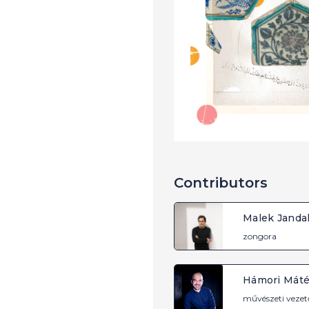
Contributors
Malek Jandal
zongora
Hámori Mát
művészeti vezet