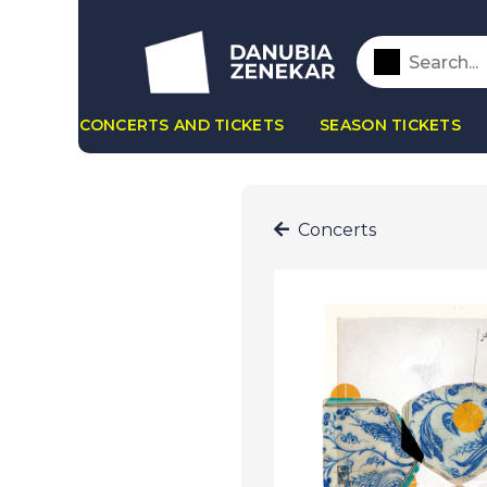
CONCERTS AND TICKETS
SEASON TICKETS
Concerts