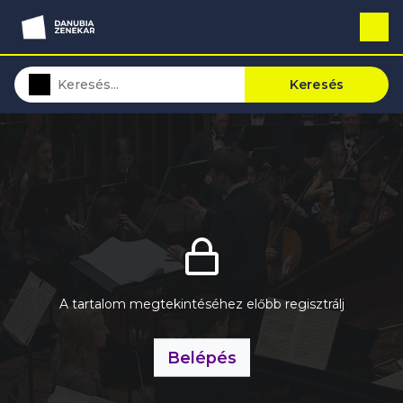
Keresés
A tartalom megtekintéséhez előbb regisztrálj
Belépés