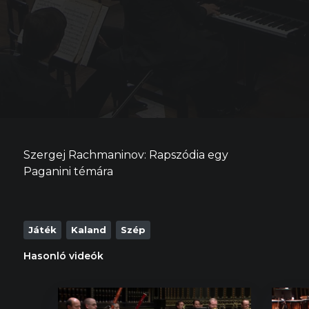
Szergej Rachmaninov: Rapszódia egy
Paganini témára
Játék
Kaland
Szép
Hasonló videók