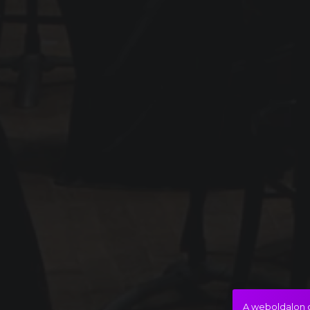
A weboldalon c