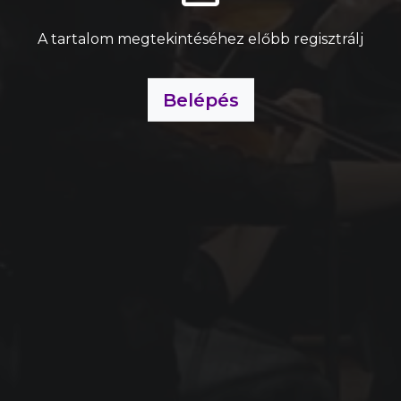
A tartalom megtekintéséhez előbb regisztrálj
Belépés