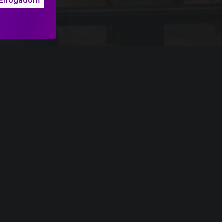
Elfogadom