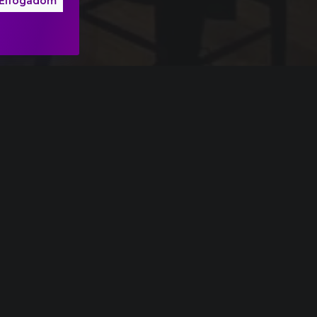
Elfogadom