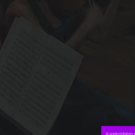
A weboldalon c